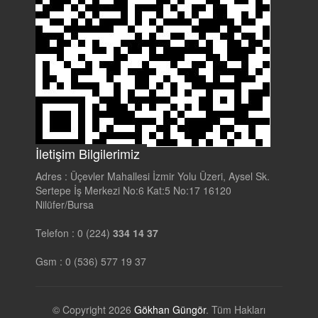
İletişim Bilgilerimiz
Adres :
Üçevler Mahallesi İzmir Yolu Üzeri, Aysel Sk.
Sertepe İş Merkezi No:6 Kat:5 No:17 16120
Nilüfer/Bursa
Telefon :
0 (224)
334 14 37
Gsm :
0 (536) 577 19 37
© Copyright 2026
Gökhan Güngör
. Tüm Hakları