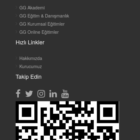
GG Akademi
GG Eğitim & Danışmanlık
GG Kurumsal Eğitimler
GG Online Eğitimler
Hızlı Linkler
Hakkımızda
Kurucumuz
Takip Edin