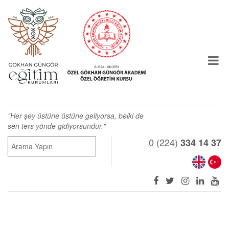
"Her şey üstüne üstüne geliyorsa, belki de
sen ters yönde gidiyorsundur."
0 (224)
334 14 37