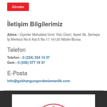
Gönder
İletişim Bilgilerimiz
Adres :
Üçevler Mahallesi İzmir Yolu Üzeri, Aysel Sk. Sertepe
İş Merkezi No:6 Kat:5 No:17 16120 Nilüfer/Bursa
Telefon
0 (224)
334 14 37
Telefon :
0 (536) 577 19 37
Gsm :
E-Posta
info@gokhangungordanismanlik.com