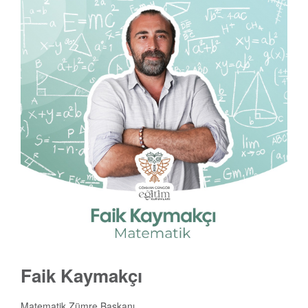
Faik Kaymakçı
Matematik Zümre Başkanı