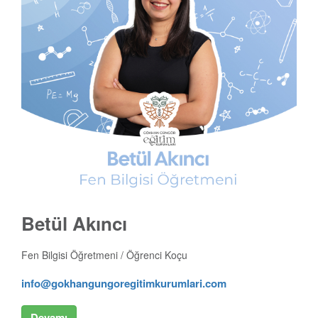
Betül Akıncı
Fen Bilgisi Öğretmeni / Öğrenci Koçu
info@gokhangungoregitimkurumlari.com
Devamı