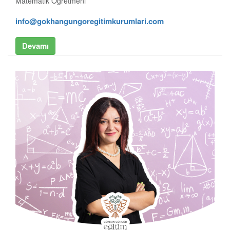
Matematik Öğretmeni
info@gokhangungoregitimkurumlari.com
Devamı