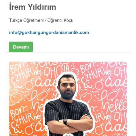
İrem Yıldırım
Türkçe Öğretmeni / Öğrenci Koçu
info@gokhangungordanismanlik.com
Devamı