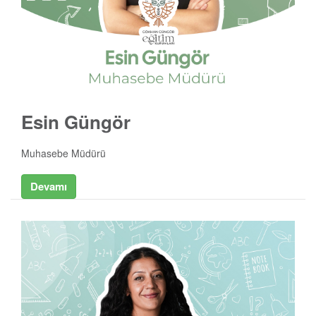
Esin Güngör
Muhasebe Müdürü
Devamı