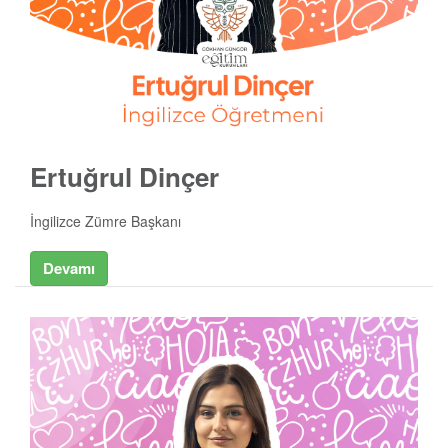
Ertuğrul Dinçer
İngilizce Zümre Başkanı
Devamı