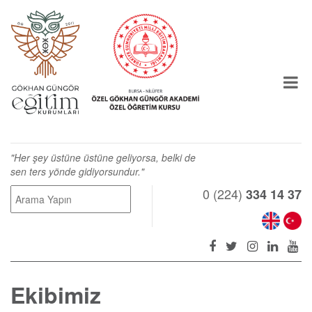
"Her şey üstüne üstüne geliyorsa, belki de
sen ters yönde gidiyorsundur."
0 (224)
334 14 37
Ekibimiz