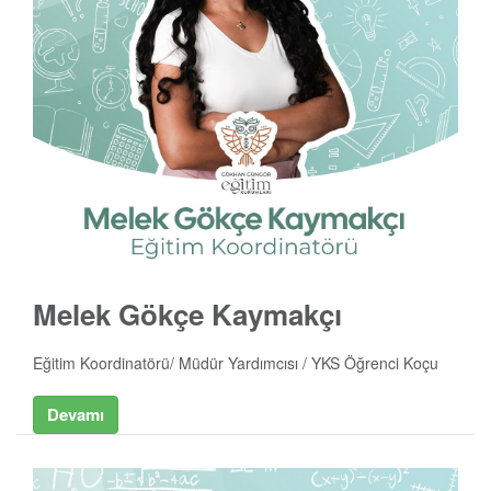
Melek Gökçe Kaymakçı
Eğitim Koordinatörü/ Müdür Yardımcısı / YKS Öğrenci Koçu
Devamı