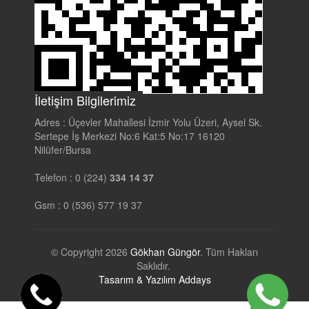
İletişim Bilgilerimiz
Adres :
Üçevler Mahallesi İzmir Yolu Üzeri, Aysel Sk.
Sertepe İş Merkezi No:6 Kat:5 No:17 16120
Nilüfer/Bursa
Telefon :
0 (224)
334 14 37
Gsm :
0 (536) 577 19 37
© Copyright 2026
Gökhan Güngör
. Tüm Hakları
Saklıdır.
Tasarım & Yazılım Addays