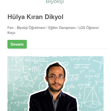
Hülya Kıran Dikyol
Fen - Biyoloji Öğretmeni / Eğitim Danışmanı / LGS Öğrenci
Koçu
Devamı