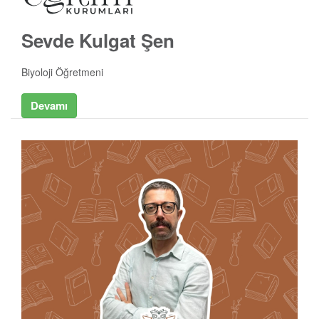
Sevde Kulgat Şen
Biyoloji Öğretmeni
Devamı