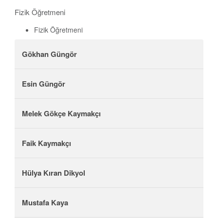
Fizik Öğretmeni
Fizik Öğretmeni
Gökhan Güngör
Esin Güngör
Melek Gökçe Kaymakçı
Faik Kaymakçı
Hülya Kıran Dikyol
Mustafa Kaya