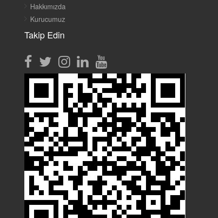
Hakkımızda
Kurucumuz
Takip Edin