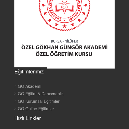
Eğitimlerimiz
GG Akademi
GG Eğitim & Danışmanlık
GG Kurumsal Eğitimler
GG Online Eğitimler
Hızlı Linkler