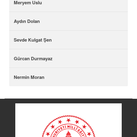
Meryem Uslu
Aydın Dolan
Sevde Kulgat Şen
Gürcan Durmayaz
Nermin Moran