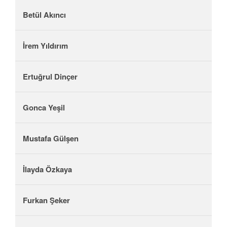
Betül Akıncı
İrem Yıldırım
Ertuğrul Dinçer
Gonca Yeşil
Mustafa Gülşen
İlayda Özkaya
Furkan Şeker